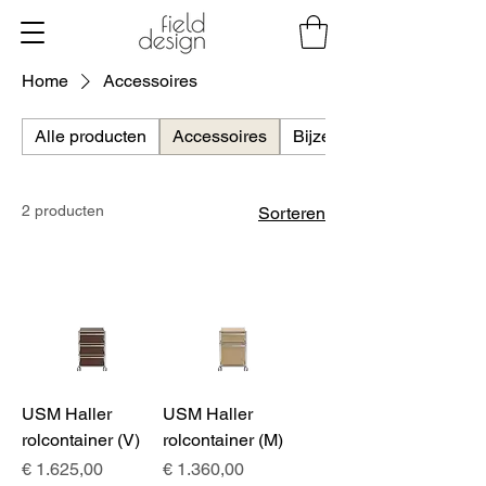
Home
Accessoires
Alle producten
Accessoires
Bijzettafels
2 producten
Sorteren
USM Haller
USM Haller
rolcontainer (V)
rolcontainer (M)
Prijs
Prijs
€ 1.625,00
€ 1.360,00