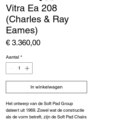
Vitra Ea 208
(Charles & Ray
Eames)
Prijs
€ 3.360,00
Aantal
*
In winkelwagen
Het ontwerp van de Soft Pad Group
dateert uit 1969. Zowel wat de constructie
als de vorm betreft, zijn de Soft Pad Chairs
vergelijkbaar met het ontwerp van de