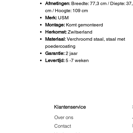
Afmetingen
: Breedte: 77,3 cm / Diepte: 37
cm / Hoogte: 109 cm
Merk:
USM
Montage:
Komt gemonteerd
Herkomst:
Zwitserland
Materiaal
: Verchroomd staal, staal met
poedercoating
Garantie:
2 jaar
Levertijd:
5 -7 weken
Klantenservice
Over ons
Contact