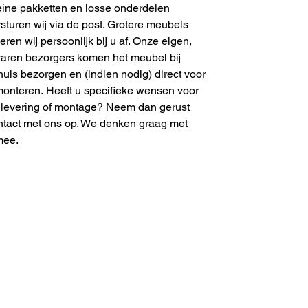
eine pakketten en losse onderdelen
sturen wij via de post. Grotere meubels
eren wij persoonlijk bij u af. Onze eigen,
varen bezorgers komen het meubel bij
huis bezorgen en (indien nodig) direct voor
monteren. Heeft u specifieke wensen voor
 levering of montage? Neem dan gerust
ntact met ons op. We denken graag met
mee.