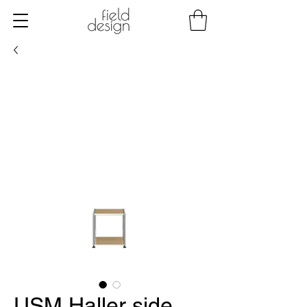
USM Haller side